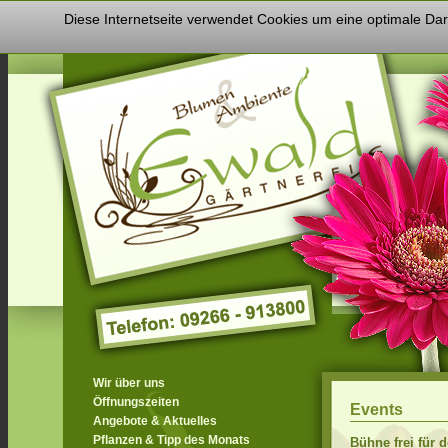
Diese Internetseite verwendet Cookies um eine optimale Dars
Home
Kontakt
Impressum
Datenschutz
Wir über uns
Öffnungszeiten
Events
Angebote & Aktuelles
Pflanzen & Tipp des Monats
Bühne frei für 